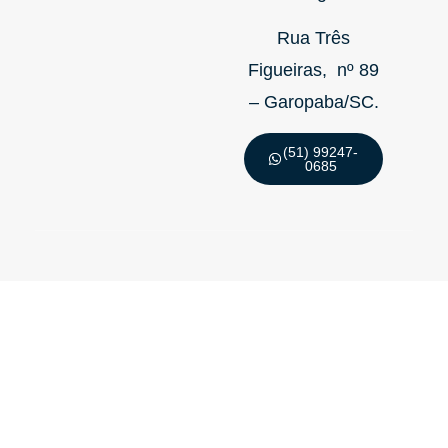
Rua Três
Figueiras, nº 89
– Garopaba/SC.
(51) 99247-
0685