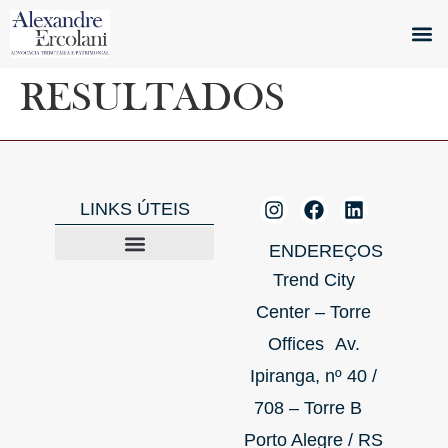
Quem S
O Ad
RESULTADOS
LINKS ÚTEIS
ENDEREÇOS
Trend City
Center – Torre
Offices Av.
Ipiranga, nº 40 /
708 – Torre B
Porto Alegre / RS