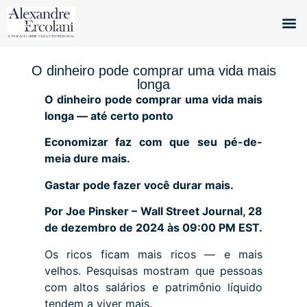
Quem 
O A
O dinheiro pode comprar uma vida mais
longa
O dinheiro pode comprar uma vida mais
longa — até certo ponto
Economizar faz com que seu pé-de-
meia dure mais.
Gastar pode fazer você durar mais.
Por
Joe Pinsker – Wall Street Journal,
28
de dezembro de 2024 às 09:00 PM EST.
Os ricos ficam mais ricos — e mais
velhos. Pesquisas mostram que pessoas
com altos salários e patrimônio líquido
tendem a viver mais.