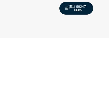
(51) 99247-
0685