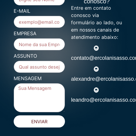
conosco?
Entre em contato
E-MAIL
conosco via
formulário ao lado, ou
em nossos canais de
EMPRESA
atendimento abaixo:
ASSUNTO
contato@ercolanisasso.co
MENSAGEM
alexandre@ercolanisasso.
leandro@ercolanisasso.co
ENVIAR