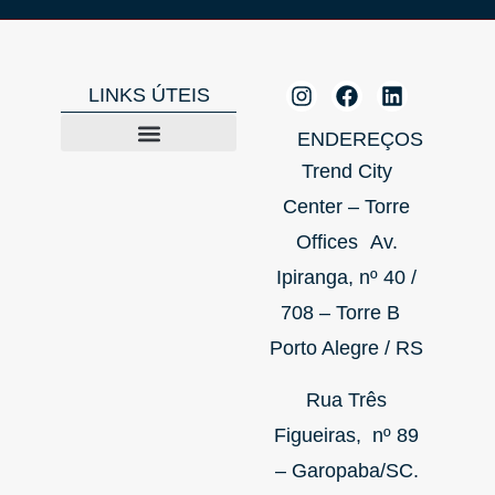
LINKS ÚTEIS
ENDEREÇOS
Trend City
Center – Torre
Offices Av.
Ipiranga, nº 40 /
708 – Torre B
Porto Alegre / RS
Rua Três
Figueiras, nº 89
– Garopaba/SC.