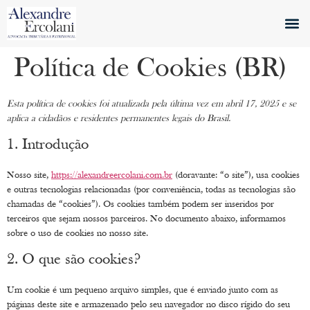
Quem S
O Ad
Política de Cookies (BR)
Esta política de cookies foi atualizada pela última vez em abril 17, 2025 e se
aplica a cidadãos e residentes permanentes legais do Brasil.
1. Introdução
Nosso site,
https://alexandreercolani.com.br
(doravante: “o site”), usa cookies
e outras tecnologias relacionadas (por conveniência, todas as tecnologias são
chamadas de “cookies”). Os cookies também podem ser inseridos por
terceiros que sejam nossos parceiros. No documento abaixo, informamos
sobre o uso de cookies no nosso site.
2. O que são cookies?
Um cookie é um pequeno arquivo simples, que é enviado junto com as
páginas deste site e armazenado pelo seu navegador no disco rígido do seu