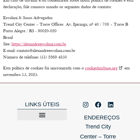
Em caso de dúvidas e/ou comentários sobre nossa política de cookies e esta
declaração, fale conosco usando os seguintes dados de contato:
Ercolani & Sasso Advogados
Trend City Center – Torre Offices Av. Ipiranga, nº 40 / 708 – Torre B
Porto Alegre / RS - 90020-020
Brasil
Site:
https://alexandreercolani.com.br
E-mail:
contato@
alexandreercolani.com.br
Número de telefone: (51) 3369 4850
Esta política de cookies foi sincronizada com o
cookiedatabase.org
em
novembro 15, 2025.
LINKS ÚTEIS
ENDEREÇOS
Trend City
Center – Torre