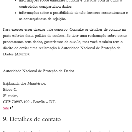
informações sobre entidades públicas e privadas com as quais o
controlador compartilhou dados;
informações sobre a possibilidade de não fornecer consentimento e
as consequências da rejeição.
Para exercer esses direitos, fale conosco. Consulte os detalhes de contato na
parte inferior desta política de cookies. Se tiver uma reclamação sobre como
processamos seus dados, gostaríamos de ouvi-lo, mas você também tem o
direito de enviar uma reclamação à Autoridade Nacional de Proteção de
Dados (ANPD):
Autoridade Nacional de Proteção de Dados
Esplanada dos Ministérios,
Bloco C,
2º andar,
CEP 70297-400 - Brasília – DF.
Site
9. Detalhes de contato